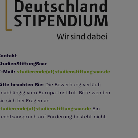
Kontakt
StudienStiftungSaar
E-Mail:
studierende(at)studienstiftungsaar.de
itte beachten Sie:
Die Bewerbung verläuft
unabhängig vom Europa-Institut. Bitte wenden
ie sich bei Fragen an
studierende(at)studienstiftungsaar.de
Ein
Rechtsanspruch auf Förderung besteht nicht.