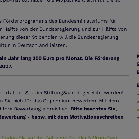
.
s Förderprogramms des Bundesministeriums für
r Hälfte von der Bundesregierung und zur Hälfte von
ierung dieser Stipendien will die Bundesregierung
ultur in Deutschland leisten.
 ein Jahr lang 300 Euro pro Monat. Die Förderung
2027.
B
rtal der StudienStiftungSaar eingereicht werden!
en Sie sich für das Stipendium bewerben. Mit dem
S
d Ihre Bewerbung einreichen.
Bitte beachten Sie,
r Bewerbung - bspw. mit dem Motivationsschreiben
inden Sie auf der Seite der StudienStiftungSaar
.