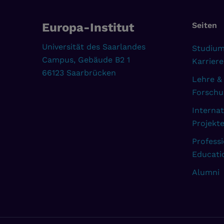
Europa-Institut
Seiten
Universität des Saarlandes
Studium
Campus, Gebäude B2 1
Karriere
66123 Saarbrücken
Lehre &
Forschu
Internat
Projekt
Professi
Educati
Alumni