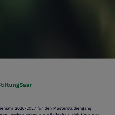
tiftungSaar
ienjahr 2026/2027 für den Masterstudiengang
a-Institut haben die Möglichkeit, sich für die so