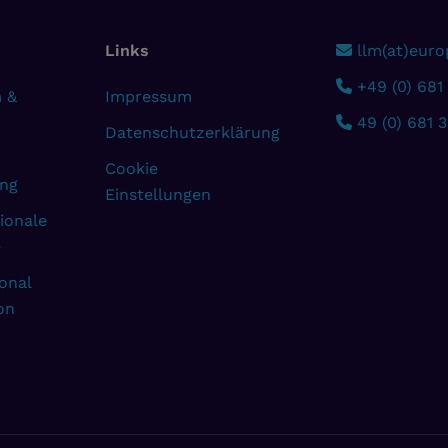
Links
llm(at)europ
+49 (0) 681
 &
Impressum
49 (0) 681 
Datenschutzerklärung
Cookie
ng
Einstellungen
ionale
e
onal
on