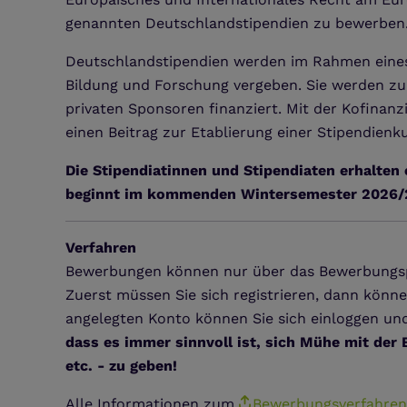
genannten Deutschlandstipendien zu bewerben
Deutschlandstipendien werden im Rahmen eine
Bildung und Forschung vergeben. Sie werden zu
privaten Sponsoren finanziert. Mit der Kofinanz
einen Beitrag zur Etablierung einer Stipendienk
Die Stipendiatinnen und Stipendiaten erhalten
beginnt im kommenden Wintersemester 2026/
Verfahren
Bewerbungen können nur über das Bewerbungspo
Zuerst müssen Sie sich registrieren, dann könn
angelegten Konto können Sie sich einloggen un
dass es immer sinnvoll ist, sich Mühe mit de
etc. - zu geben!
Alle Informationen zum
Bewerbungsverfahren f