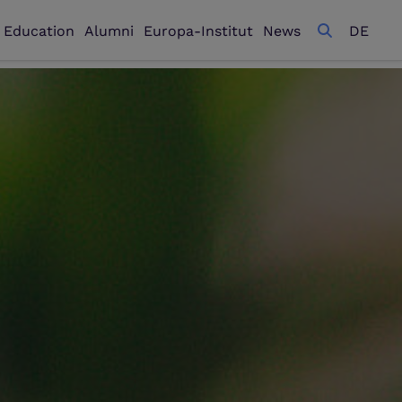
l Education
Alumni
Europa-Institut
News
DE