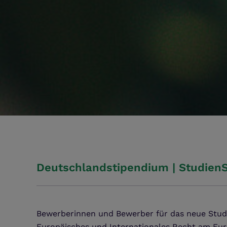
Deutschlandstipendium | StudienS
Bewerberinnen und Bewerber für das neue Stud
Europäisches und Internationales Recht am Europ