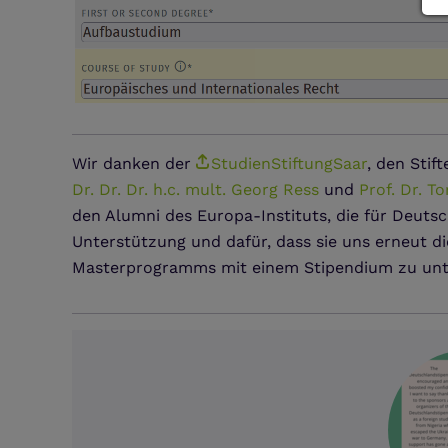
Wir danken der
StudienStiftungSaar
, den Stif
Dr. Dr. Dr. h.c. mult. Georg Ress
und
Prof. Dr. T
den Alumni des Europa-Instituts, die für Deuts
Unterstützung und dafür, dass sie uns erneut d
Masterprogramms mit einem Stipendium zu unt