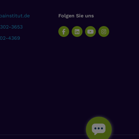
ainstitut.de
Folgen Sie uns
 302-3653
302-4369