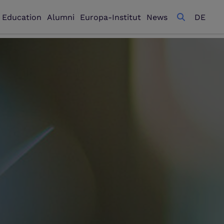
l Education
Alumni
Europa-Institut
News
DE