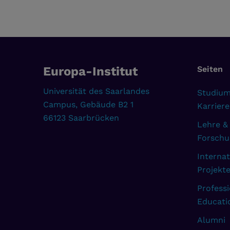
Europa-Institut
Seiten
Universität des Saarlandes
Studium
Campus, Gebäude B2 1
Karriere
66123 Saarbrücken
Lehre &
Forschu
Internat
Projekt
Professi
Educati
Alumni