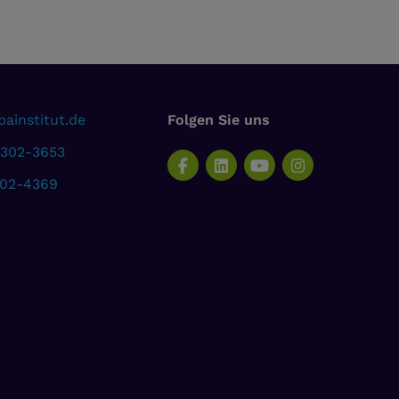
ainstitut.de
Folgen Sie uns
 302-3653
302-4369