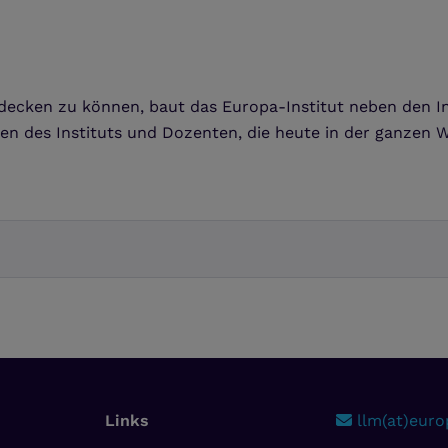
decken zu können, baut das Europa-Institut neben den Ins
n des Instituts und Dozenten, die heute in der ganzen We
Links
llm(at)europ