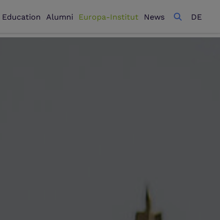
l Education
Alumni
Europa-Institut
News
DE