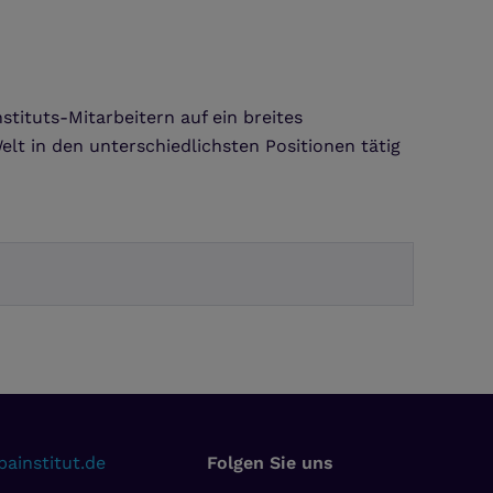
tituts-Mitarbeitern auf ein breites
lt in den unterschiedlichsten Positionen tätig
ainstitut.de
Folgen Sie uns