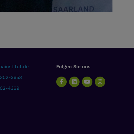
ainstitut.de
Folgen Sie uns
 302-3653
302-4369