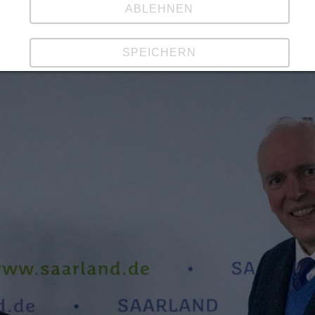
ABLEHNEN
SPEICHERN
Details anzeigen
Impressum
|
Datenschutz