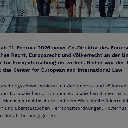
s ab 01. Februar 2026 neuer Co-Direktor des Europ
ches Recht, Europarecht und Völkerrecht an der Un
 für Europaforschung mitwirken. Bisher war der T
rt das Center for European and International Law.
en Forschungsschwerpunkten mit den unions- und völkerre
 der Europäischen Union, dem europäischen Binnenmarkt
en Menschenrechtsschutz und dem Wirtschaftsvölkerrecht. 
chen und überstaatlichen Herrschaftsordnungen. Holterhus
eränität“ herausgegeben.