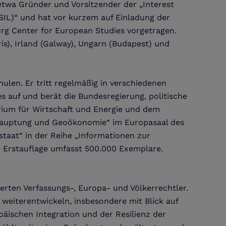
 etwa Gründer und Vorsitzender der „Interest
SIL)“ und hat vor kurzem auf Einladung der
g Center for European Studies vorgetragen.
is), Irland (Galway), Ungarn (Budapest) und
ulen. Er tritt regelmäßig in verschiedenen
 auf und berät die Bundesregierung, politische
rium für Wirtschaft und Energie und dem
behauptung und Geoökonomie“ im Europasaal des
staat“ in der Reihe „Informationen zur
e Erstauflage umfasst 500.000 Exemplare.
ierten Verfassungs-, Europa- und Völkerrechtler.
h weiterentwickeln, insbesondere mit Blick auf
äischen Integration und der Resilienz der