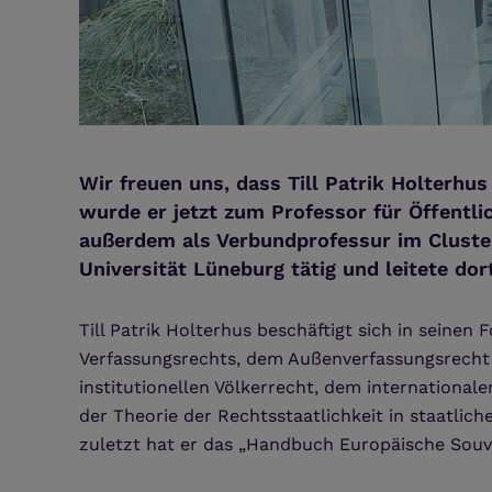
Wir freuen uns, dass Till Patrik Holterhu
wurde er jetzt zum Professor für Öffentli
außerdem als Verbundprofessur im Cluster
Universität Lüneburg tätig und leitete do
Till Patrik Holterhus beschäftigt sich in sein
Verfassungsrechts, dem Außenverfassungsrecht
institutionellen Völkerrecht, dem international
der Theorie der Rechtsstaatlichkeit in staatli
zuletzt hat er das „Handbuch Europäische Souv