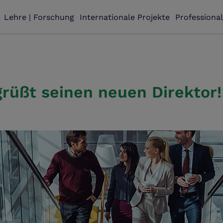
Lehre | Forschung
Internationale Projekte
Professiona
grüßt seinen neuen Direktor!